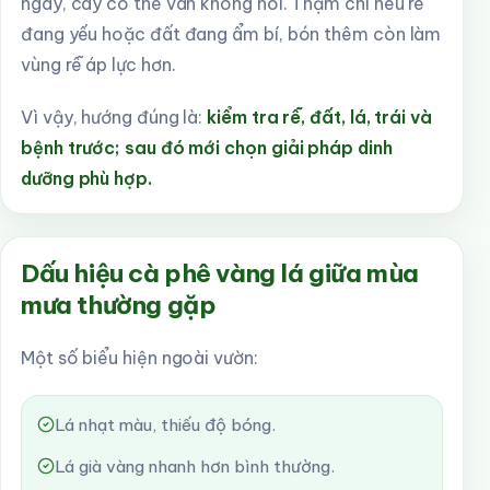
ngay, cây có thể vẫn không hồi. Thậm chí nếu rễ
đang yếu hoặc đất đang ẩm bí, bón thêm còn làm
vùng rễ áp lực hơn.
Vì vậy, hướng đúng là:
kiểm tra rễ, đất, lá, trái và
bệnh trước; sau đó mới chọn giải pháp dinh
dưỡng phù hợp.
Dấu hiệu cà phê vàng lá giữa mùa
mưa thường gặp
Một số biểu hiện ngoài vườn:
Lá nhạt màu, thiếu độ bóng.
Lá già vàng nhanh hơn bình thường.