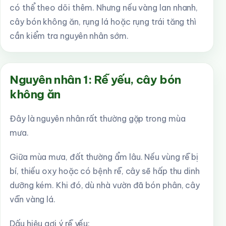
có thể theo dõi thêm. Nhưng nếu vàng lan nhanh,
cây bón không ăn, rụng lá hoặc rụng trái tăng thì
cần kiểm tra nguyên nhân sớm.
Nguyên nhân 1: Rễ yếu, cây bón
không ăn
Đây là nguyên nhân rất thường gặp trong mùa
mưa.
Giữa mùa mưa, đất thường ẩm lâu. Nếu vùng rễ bị
bí, thiếu oxy hoặc có bệnh rễ, cây sẽ hấp thu dinh
dưỡng kém. Khi đó, dù nhà vườn đã bón phân, cây
vẫn vàng lá.
Dấu hiệu gợi ý rễ yếu: