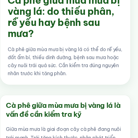
Cà phê giữa mùa mưa bị
vàng lá: do thiếu phân,
rễ yếu hay bệnh sau
mưa?
Cà phê giữa mùa mưa bị vàng lá có thể do rễ yếu,
đất ẩm bí, thiếu dinh dưỡng, bệnh sau mưa hoặc
cây nuôi trái quá sức. Cần kiểm tra đúng nguyên
nhân trước khi tăng phân.
Cà phê giữa mùa mưa bị vàng lá là
vấn đề cần kiểm tra kỹ
Giữa mùa mưa là giai đoạn cây cà phê đang nuôi
trái mạnh. Trái tăng kích thước, nhân phát triển