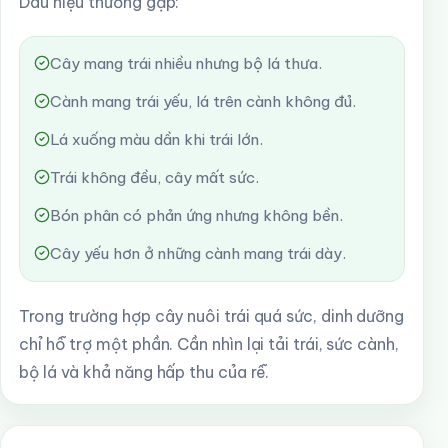
Dấu hiệu thường gặp:
Cây mang trái nhiều nhưng bộ lá thưa.
Cành mang trái yếu, lá trên cành không đủ.
Lá xuống màu dần khi trái lớn.
Trái không đều, cây mất sức.
Bón phân có phản ứng nhưng không bền.
Cây yếu hơn ở những cành mang trái dày.
Trong trường hợp cây nuôi trái quá sức, dinh dưỡng
chỉ hỗ trợ một phần. Cần nhìn lại tải trái, sức cành,
bộ lá và khả năng hấp thu của rễ.