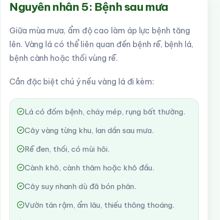
Nguyên nhân 5: Bệnh sau mưa
Giữa mùa mưa, ẩm độ cao làm áp lực bệnh tăng
lên. Vàng lá có thể liên quan đến bệnh rễ, bệnh lá,
bệnh cành hoặc thối vùng rễ.
Cần đặc biệt chú ý nếu vàng lá đi kèm:
Lá có đốm bệnh, cháy mép, rụng bất thường.
Cây vàng từng khu, lan dần sau mưa.
Rễ đen, thối, có mùi hôi.
Cành khô, cành thâm hoặc khô đầu.
Cây suy nhanh dù đã bón phân.
Vườn tán rậm, ẩm lâu, thiếu thông thoáng.