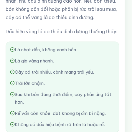
nhân, nhu cầu dinh dưỡng cao hơn. Nếu bón thiếu,
bón không cân đối hoặc phân bị rửa trôi sau mưa,
cây có thể vàng lá do thiếu dinh dưỡng.
Dấu hiệu vàng lá do thiếu dinh dưỡng thường thấy:
Lá nhạt dần, không xanh bền.
Lá già vàng nhanh.
Cây có trái nhiều, cành mang trái yếu.
Trái lớn chậm.
Sau khi bón đúng thời điểm, cây phản ứng tốt
hơn.
Rễ vẫn còn khỏe, đất không bị ẩm bí nặng.
Không có dấu hiệu bệnh rõ trên lá hoặc rễ.