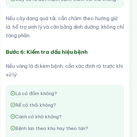
Nếu cây đang quá tải, cần chăm theo hướng giữ
lá, hỗ trợ sinh lý và cân bằng dinh dưỡng, không chỉ
tăng phân.
Bước 6: Kiểm tra dấu hiệu bệnh
Nếu vàng lá đi kèm bệnh, cần xác định rõ trước khi
xử lý:
Lá có đốm không?
Rễ có thối không?
Cành có khô không?
Bệnh lan theo khu hay theo tán?