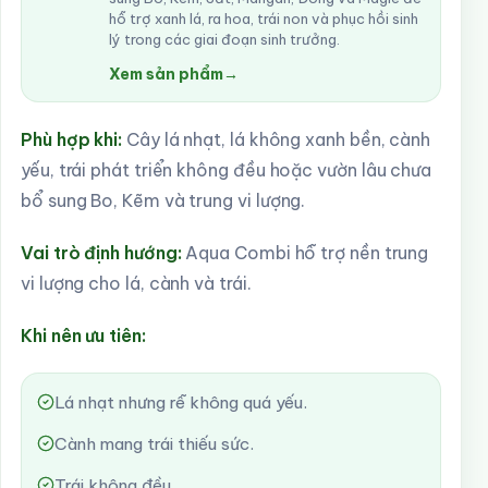
hỗ trợ xanh lá, ra hoa, trái non và phục hồi sinh
lý trong các giai đoạn sinh trưởng.
Xem sản phẩm
→
Phù hợp khi:
Cây lá nhạt, lá không xanh bền, cành
yếu, trái phát triển không đều hoặc vườn lâu chưa
bổ sung Bo, Kẽm và trung vi lượng.
Vai trò định hướng:
Aqua Combi hỗ trợ nền trung
vi lượng cho lá, cành và trái.
Khi nên ưu tiên:
Lá nhạt nhưng rễ không quá yếu.
Cành mang trái thiếu sức.
Trái không đều.