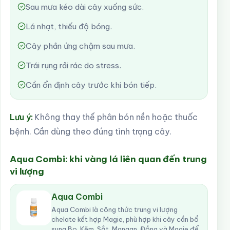
Sau mưa kéo dài cây xuống sức.
Lá nhạt, thiếu độ bóng.
Cây phản ứng chậm sau mưa.
Trái rụng rải rác do stress.
Cần ổn định cây trước khi bón tiếp.
Lưu ý:
Không thay thế phân bón nền hoặc thuốc
bệnh. Cần dùng theo đúng tình trạng cây.
Aqua Combi: khi vàng lá liên quan đến trung
vi lượng
Aqua Combi
Aqua Combi là công thức trung vi lượng
chelate kết hợp Magie, phù hợp khi cây cần bổ
sung Bo, Kẽm, Sắt, Mangan, Đồng và Magie để