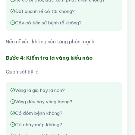
Đất quanh rễ có tơi không?
Cây có tiền sử bệnh rễ không?
Nếu rễ yếu, không nên tăng phân mạnh.
Bước 4: Kiểm tra lá vàng kiểu nào
Quan sát kỹ lá:
Vàng lá già hay lá non?
Vàng đều hay vàng loang?
Có đốm bệnh không?
Có cháy mép không?