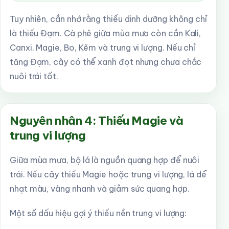
Tuy nhiên, cần nhớ rằng thiếu dinh dưỡng không chỉ
là thiếu Đạm. Cà phê giữa mùa mưa còn cần Kali,
Canxi, Magie, Bo, Kẽm và trung vi lượng. Nếu chỉ
tăng Đạm, cây có thể xanh đọt nhưng chưa chắc
nuôi trái tốt.
Nguyên nhân 4: Thiếu Magie và
trung vi lượng
Giữa mùa mưa, bộ lá là nguồn quang hợp để nuôi
trái. Nếu cây thiếu Magie hoặc trung vi lượng, lá dễ
nhạt màu, vàng nhanh và giảm sức quang hợp.
Một số dấu hiệu gợi ý thiếu nền trung vi lượng: