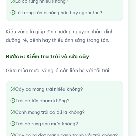
Lá có rụng nhiều không?
Lá trong tán bị nặng hơn hay ngoài tán?
Kiểu vàng lá giúp định hướng nguyên nhân: dinh
dưỡng, rễ, bệnh hay thiếu ánh sáng trong tán.
Bước 5: Kiểm tra trái và sức cây
Giữa mùa mưa, vàng lá cần liên hệ với tải trái:
Cây có mang trái nhiều không?
Trái có lớn chậm không?
Cành mang trái có đủ lá không?
Trái có rụng sau mưa không?
Cây có ra đọt mạnh cạnh tranh với trái không?