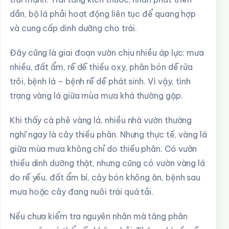
dần, bộ lá phải hoạt động liên tục để quang hợp
và cung cấp dinh dưỡng cho trái.
Đây cũng là giai đoạn vườn chịu nhiều áp lực: mưa
nhiều, đất ẩm, rễ dễ thiếu oxy, phân bón dễ rửa
trôi, bệnh lá – bệnh rễ dễ phát sinh. Vì vậy, tình
trạng vàng lá giữa mùa mưa khá thường gặp.
Khi thấy cà phê vàng lá, nhiều nhà vườn thường
nghĩ ngay là cây thiếu phân. Nhưng thực tế, vàng lá
giữa mùa mưa không chỉ do thiếu phân. Có vườn
thiếu dinh dưỡng thật, nhưng cũng có vườn vàng lá
do rễ yếu, đất ẩm bí, cây bón không ăn, bệnh sau
mưa hoặc cây đang nuôi trái quá tải.
Nếu chưa kiểm tra nguyên nhân mà tăng phân