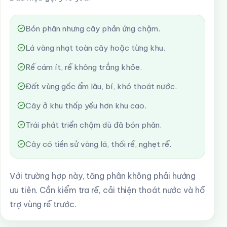
Bón phân nhưng cây phản ứng chậm.
Lá vàng nhạt toàn cây hoặc từng khu.
Rễ cám ít, rễ không trắng khỏe.
Đất vùng gốc ẩm lâu, bí, khó thoát nước.
Cây ở khu thấp yếu hơn khu cao.
Trái phát triển chậm dù đã bón phân.
Cây có tiền sử vàng lá, thối rễ, nghẹt rễ.
Với trường hợp này, tăng phân không phải hướng
ưu tiên. Cần kiểm tra rễ, cải thiện thoát nước và hỗ
trợ vùng rễ trước.