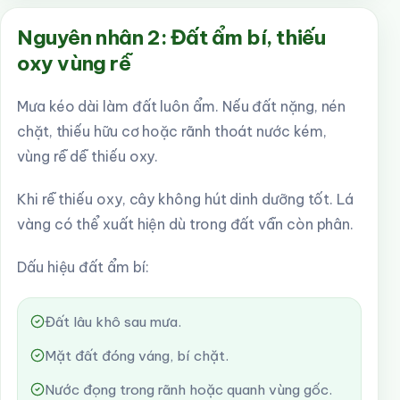
Nguyên nhân 2: Đất ẩm bí, thiếu
oxy vùng rễ
Mưa kéo dài làm đất luôn ẩm. Nếu đất nặng, nén
chặt, thiếu hữu cơ hoặc rãnh thoát nước kém,
vùng rễ dễ thiếu oxy.
Khi rễ thiếu oxy, cây không hút dinh dưỡng tốt. Lá
vàng có thể xuất hiện dù trong đất vẫn còn phân.
Dấu hiệu đất ẩm bí:
Đất lâu khô sau mưa.
Mặt đất đóng váng, bí chặt.
Nước đọng trong rãnh hoặc quanh vùng gốc.