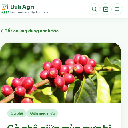
Duli Agri
For farmers. By farmers.
Tất cả ứng dụng canh tác
Cà phê
Giữa mùa mưa