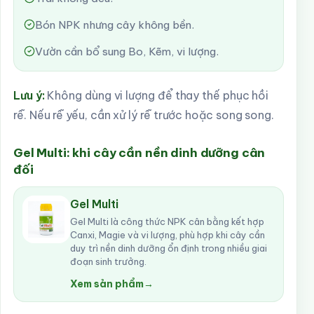
Bón NPK nhưng cây không bền.
Vườn cần bổ sung Bo, Kẽm, vi lượng.
Lưu ý:
Không dùng vi lượng để thay thế phục hồi
rễ. Nếu rễ yếu, cần xử lý rễ trước hoặc song song.
Gel Multi: khi cây cần nền dinh dưỡng cân
đối
Gel Multi
Gel Multi là công thức NPK cân bằng kết hợp
Canxi, Magie và vi lượng, phù hợp khi cây cần
duy trì nền dinh dưỡng ổn định trong nhiều giai
đoạn sinh trưởng.
Xem sản phẩm
→