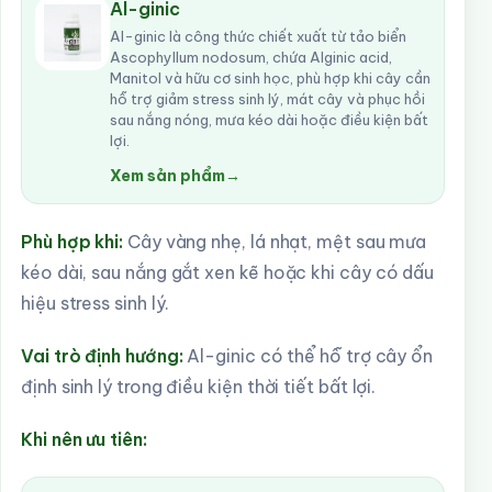
Al-ginic
Al-ginic là công thức chiết xuất từ tảo biển
Ascophyllum nodosum, chứa Alginic acid,
Manitol và hữu cơ sinh học, phù hợp khi cây cần
hỗ trợ giảm stress sinh lý, mát cây và phục hồi
sau nắng nóng, mưa kéo dài hoặc điều kiện bất
lợi.
Xem sản phẩm
→
Phù hợp khi:
Cây vàng nhẹ, lá nhạt, mệt sau mưa
kéo dài, sau nắng gắt xen kẽ hoặc khi cây có dấu
hiệu stress sinh lý.
Vai trò định hướng:
Al-ginic có thể hỗ trợ cây ổn
định sinh lý trong điều kiện thời tiết bất lợi.
Khi nên ưu tiên: