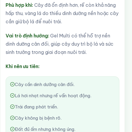
Phù hợp khi:
Cây đã ổn định hơn, rễ còn khả năng
hấp thu, vàng lá do thiếu dinh dưỡng nền hoặc cây
cần giữ bộ lá để nuôi trái.
Vai trò định hướng:
Gel Multi có thể hỗ trợ nền
dinh dưỡng cân đối, giúp cây duy trì bộ lá và sức
sinh trưởng trong giai đoạn nuôi trái.
Khi nên ưu tiên:
Cây cần dinh dưỡng cân đối.
Lá hơi nhạt nhưng rễ vẫn hoạt động.
Trái đang phát triển.
Cây không bị bệnh rõ.
Đất đủ ẩm nhưng không úng.