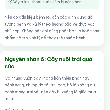
Cây ở khu thoát nước kém bị nặng hơn.
Nếu có dấu hiệu bệnh rõ, cần xác định đúng đối
tượng bệnh và xử lý theo hướng bảo vệ thực vật
phù hợp. Không nên chỉ dùng phân bón lá hoặc sản
phẩm hỗ trợ sinh lý để thay thế thuốc bệnh.
Nguyên nhân 6: Cây nuôi trái quá
sức
Có những vườn cây không hẳn thiếu phân hay
bệnh nặng, nhưng do tải trái cao, bộ lá không đủ,
cành mang trái yếu nên cây bị xuống lá giữa mùa
mưa.