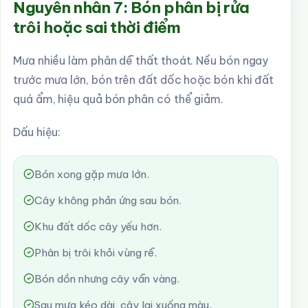
Nguyên nhân 7: Bón phân bị rửa
trôi hoặc sai thời điểm
Mưa nhiều làm phân dễ thất thoát. Nếu bón ngay
trước mưa lớn, bón trên đất dốc hoặc bón khi đất
quá ẩm, hiệu quả bón phân có thể giảm.
Dấu hiệu:
Bón xong gặp mưa lớn.
Cây không phản ứng sau bón.
Khu đất dốc cây yếu hơn.
Phân bị trôi khỏi vùng rễ.
Bón dồn nhưng cây vẫn vàng.
Sau mưa kéo dài, cây lại xuống màu.