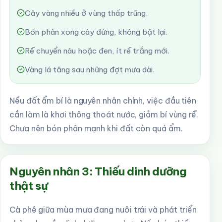
Cây vàng nhiều ở vùng thấp trũng.
Bón phân xong cây đứng, không bật lại.
Rễ chuyển nâu hoặc đen, ít rễ trắng mới.
Vàng lá tăng sau những đợt mưa dài.
Nếu đất ẩm bí là nguyên nhân chính, việc đầu tiên
cần làm là khơi thông thoát nước, giảm bí vùng rễ.
Chưa nên bón phân mạnh khi đất còn quá ẩm.
Nguyên nhân 3: Thiếu dinh dưỡng
thật sự
Cà phê giữa mùa mưa đang nuôi trái và phát triển