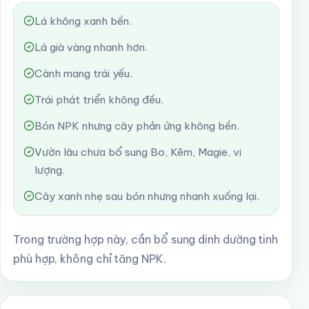
Lá không xanh bền.
Lá già vàng nhanh hơn.
Cành mang trái yếu.
Trái phát triển không đều.
Bón NPK nhưng cây phản ứng không bền.
Vườn lâu chưa bổ sung Bo, Kẽm, Magie, vi
lượng.
Cây xanh nhẹ sau bón nhưng nhanh xuống lại.
Trong trường hợp này, cần bổ sung dinh dưỡng tinh
phù hợp, không chỉ tăng NPK.