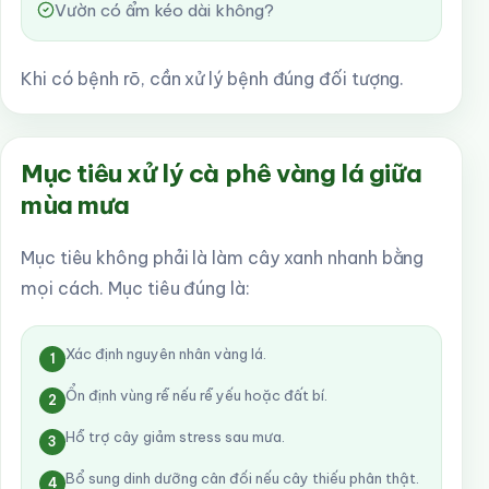
Vườn có ẩm kéo dài không?
Khi có bệnh rõ, cần xử lý bệnh đúng đối tượng.
Mục tiêu xử lý cà phê vàng lá giữa
mùa mưa
Mục tiêu không phải là làm cây xanh nhanh bằng
mọi cách. Mục tiêu đúng là:
Xác định nguyên nhân vàng lá.
1
Ổn định vùng rễ nếu rễ yếu hoặc đất bí.
2
Hỗ trợ cây giảm stress sau mưa.
3
Bổ sung dinh dưỡng cân đối nếu cây thiếu phân thật.
4