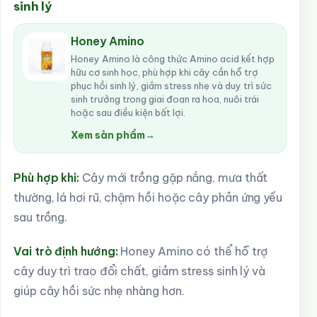
sinh lý
Honey Amino
Honey Amino là công thức Amino acid kết hợp
hữu cơ sinh học, phù hợp khi cây cần hỗ trợ
phục hồi sinh lý, giảm stress nhẹ và duy trì sức
sinh trưởng trong giai đoạn ra hoa, nuôi trái
hoặc sau điều kiện bất lợi.
Xem sản phẩm
→
Phù hợp khi:
Cây mới trồng gặp nắng, mưa thất
thường, lá hơi rũ, chậm hồi hoặc cây phản ứng yếu
sau trồng.
Vai trò định hướng:
Honey Amino có thể hỗ trợ
cây duy trì trao đổi chất, giảm stress sinh lý và
giúp cây hồi sức nhẹ nhàng hơn.