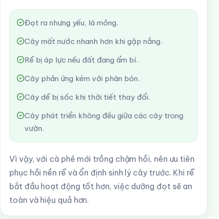
Đọt ra nhưng yếu, lá mỏng.
Cây mất nước nhanh hơn khi gặp nắng.
Rễ bị áp lực nếu đất đang ẩm bí.
Cây phản ứng kém với phân bón.
Cây dễ bị sốc khi thời tiết thay đổi.
Cây phát triển không đều giữa các cây trong
vườn.
Vì vậy, với cà phê mới trồng chậm hồi, nên ưu tiên
phục hồi nền rễ và ổn định sinh lý cây trước. Khi rễ
bắt đầu hoạt động tốt hơn, việc dưỡng đọt sẽ an
toàn và hiệu quả hơn.