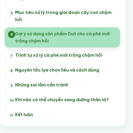
Mục tiêu xử lý trong giai đoạn cây con chậm
5
hồi
Gợi ý sử dụng sản phẩm Duli cho cà phê mới
6
trồng chậm hồi
Trình tự xử lý cà phê mới trồng chậm hồi
7
Nguyên tắc lựa chọn liều và cách dùng
8
Những sai lầm cần tránh
9
Khi nào có thể chuyển sang dưỡng thân lá?
10
Kết luận
11