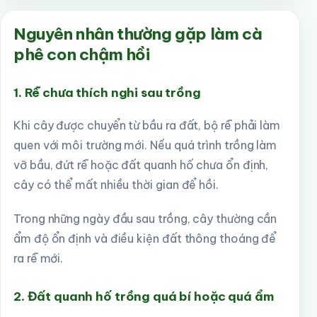
Nguyên nhân thường gặp làm cà
phê con chậm hồi
1. Rễ chưa thích nghi sau trồng
Khi cây được chuyển từ bầu ra đất, bộ rễ phải làm
quen với môi trường mới. Nếu quá trình trồng làm
vỡ bầu, đứt rễ hoặc đất quanh hố chưa ổn định,
cây có thể mất nhiều thời gian để hồi.
Trong những ngày đầu sau trồng, cây thường cần
ẩm độ ổn định và điều kiện đất thông thoáng để
ra rễ mới.
2. Đất quanh hố trồng quá bí hoặc quá ẩm