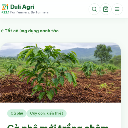
Duli Agri
For farmers. By farmers.
Tất cả ứng dụng canh tác
Cà phê
Cây con, kiến thiết