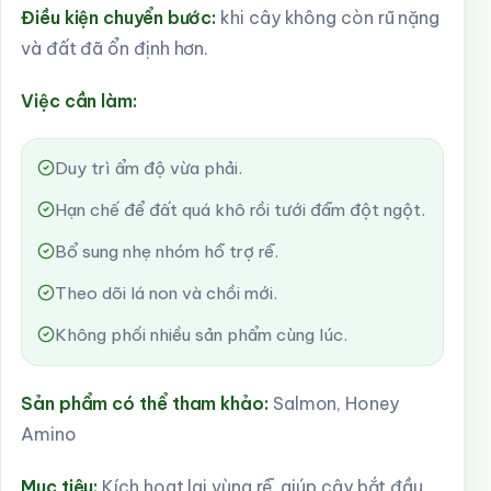
Điều kiện chuyển bước:
khi cây không còn rũ nặng
và đất đã ổn định hơn.
Việc cần làm:
Duy trì ẩm độ vừa phải.
Hạn chế để đất quá khô rồi tưới đẫm đột ngột.
Bổ sung nhẹ nhóm hỗ trợ rễ.
Theo dõi lá non và chồi mới.
Không phối nhiều sản phẩm cùng lúc.
Sản phẩm có thể tham khảo:
Salmon, Honey
Amino
Mục tiêu:
Kích hoạt lại vùng rễ, giúp cây bắt đầu