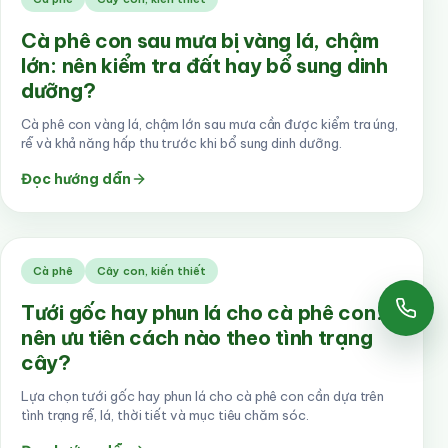
Cà phê con sau mưa bị vàng lá, chậm
lớn: nên kiểm tra đất hay bổ sung dinh
dưỡng?
Cà phê con vàng lá, chậm lớn sau mưa cần được kiểm tra úng,
rễ và khả năng hấp thu trước khi bổ sung dinh dưỡng.
Đọc hướng dẫn
Cà phê
Cây con, kiến thiết
Tưới gốc hay phun lá cho cà phê con:
Gọi
nên ưu tiên cách nào theo tình trạng
cây?
Lựa chọn tưới gốc hay phun lá cho cà phê con cần dựa trên
tình trạng rễ, lá, thời tiết và mục tiêu chăm sóc.