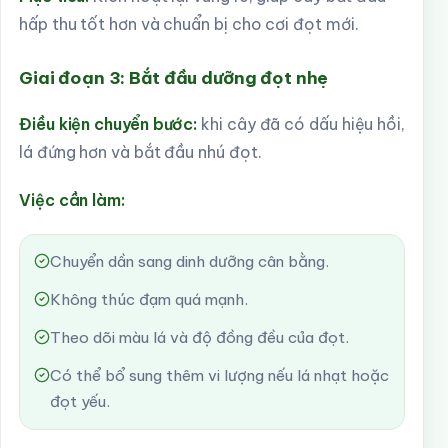
hấp thu tốt hơn và chuẩn bị cho cơi đọt mới.
Giai đoạn 3: Bắt đầu dưỡng đọt nhẹ
Điều kiện chuyển bước:
khi cây đã có dấu hiệu hồi,
lá đứng hơn và bắt đầu nhú đọt.
Việc cần làm:
Chuyển dần sang dinh dưỡng cân bằng.
Không thúc đạm quá mạnh.
Theo dõi màu lá và độ đồng đều của đọt.
Có thể bổ sung thêm vi lượng nếu lá nhạt hoặc
đọt yếu.