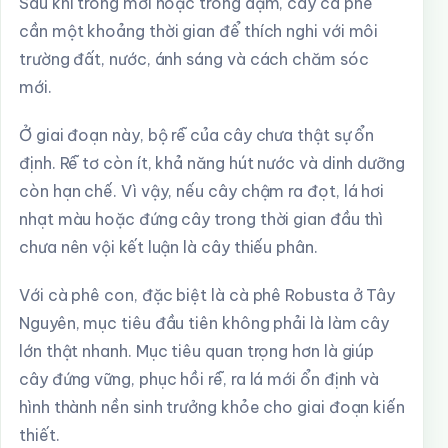
Sau khi trồng mới hoặc trồng dặm, cây cà phê
cần một khoảng thời gian để thích nghi với môi
trường đất, nước, ánh sáng và cách chăm sóc
mới.
Ở giai đoạn này, bộ rễ của cây chưa thật sự ổn
định. Rễ tơ còn ít, khả năng hút nước và dinh dưỡng
còn hạn chế. Vì vậy, nếu cây chậm ra đọt, lá hơi
nhạt màu hoặc đứng cây trong thời gian đầu thì
chưa nên vội kết luận là cây thiếu phân.
Với cà phê con, đặc biệt là cà phê Robusta ở Tây
Nguyên, mục tiêu đầu tiên không phải là làm cây
lớn thật nhanh. Mục tiêu quan trọng hơn là giúp
cây đứng vững, phục hồi rễ, ra lá mới ổn định và
hình thành nền sinh trưởng khỏe cho giai đoạn kiến
thiết.