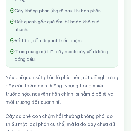
Cây không phản ứng rõ sau khi bón phân.
Đất quanh gốc quá ẩm, bí hoặc khô quá
nhanh.
Rễ tơ ít, rễ mới phát triển chậm.
Trong cùng một lô, cây mạnh cây yếu không
đồng đều.
Nếu chỉ quan sát phần lá phía trên, rất dễ nghĩ rằng
cây cần thêm dinh dưỡng. Nhưng trong nhiều
trường hợp, nguyên nhân chính lại nằm ở bộ rễ và
môi trường đất quanh rễ.
Cây cà phê con chậm hồi thường không phải do
thiếu một loại phân cụ thể, mà là do cây chưa đủ