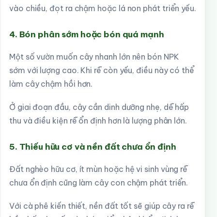
vào chiều, đọt ra chậm hoặc lá non phát triển yếu.
4. Bón phân sớm hoặc bón quá mạnh
Một số vườn muốn cây nhanh lớn nên bón NPK
sớm với lượng cao. Khi rễ còn yếu, điều này có thể
làm cây chậm hồi hơn.
Ở giai đoạn đầu, cây cần dinh dưỡng nhẹ, dễ hấp
thu và điều kiện rễ ổn định hơn là lượng phân lớn.
5. Thiếu hữu cơ và nền đất chưa ổn định
Đất nghèo hữu cơ, ít mùn hoặc hệ vi sinh vùng rễ
chưa ổn định cũng làm cây con chậm phát triển.
Với cà phê kiến thiết, nền đất tốt sẽ giúp cây ra rễ