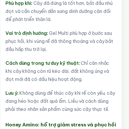
Phù hợp khi:
Cây đã đứng lá tốt hơn, bắt đầu nhú
đọt và cần chuyển dần sang dinh dưỡng cân đối
để phát triển thân lá.
Vai trò định hướng:
Gel Multi phù hợp ở bước sau
phục hồi, khi vùng rễ đã thông thoáng và cây bắt
đầu hấp thu trở lại.
Cách dùng trong tư duy kỹ thuật:
Chỉ cân nhắc
khi cây không còn rũ kéo dài, đất không úng và
đọt mới đã có dấu hiệu hoạt động.
Lưu ý:
Không dùng để thúc cây khi rễ còn yếu, cây
đang héo hoặc đất quá ẩm. Liều và cách dùng
phải theo nhãn sản phẩm cùng sức cây thực tế.
Honey Amino: hỗ trợ giảm stress và phục hồi