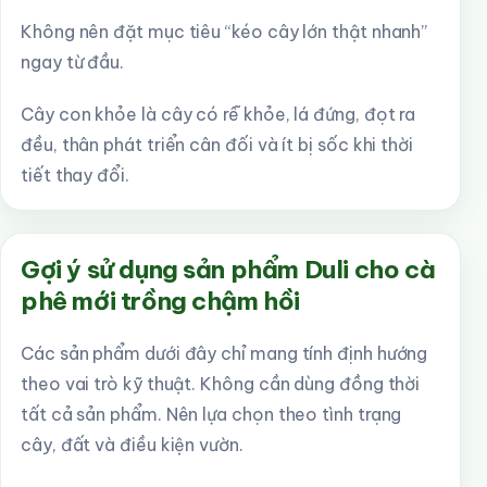
Không nên đặt mục tiêu “kéo cây lớn thật nhanh”
ngay từ đầu.
Cây con khỏe là cây có rễ khỏe, lá đứng, đọt ra
đều, thân phát triển cân đối và ít bị sốc khi thời
tiết thay đổi.
Gợi ý sử dụng sản phẩm Duli cho cà
phê mới trồng chậm hồi
Các sản phẩm dưới đây chỉ mang tính định hướng
theo vai trò kỹ thuật. Không cần dùng đồng thời
tất cả sản phẩm. Nên lựa chọn theo tình trạng
cây, đất và điều kiện vườn.