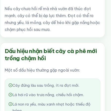
Nếu cây chưa hồi rễ mà nhà vườn đã thúc đọt
mạnh, cây có thể bị áp lực thêm. Đọt có thể ra
nhưng yếu, lá mỏng, cây dễ héo khi gặp nắng hoặc
chậm phục hồi sau mưa.
Dấu hiệu nhận biết cây cà phê mới
trồng chậm hồi
Một số dấu hiệu thường gặp ngoài vườn:
Cây đứng lâu sau trồng, ít ra đọt mới.
Lá hơi rũ vào trưa nắng, chiều hồi chậm.
Lá non ra yếu, màu xanh nhạt hoặc thiếu độ
bóng.