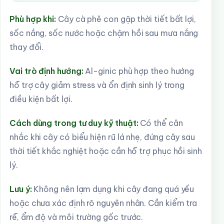
Phù hợp khi:
Cây cà phê con gặp thời tiết bất lợi,
sốc nắng, sốc nước hoặc chậm hồi sau mưa nắng
thay đổi.
Vai trò định hướng:
Al-ginic phù hợp theo hướng
hỗ trợ cây giảm stress và ổn định sinh lý trong
điều kiện bất lợi.
Cách dùng trong tư duy kỹ thuật:
Có thể cân
nhắc khi cây có biểu hiện rũ lá nhẹ, đứng cây sau
thời tiết khắc nghiệt hoặc cần hỗ trợ phục hồi sinh
lý.
Lưu ý:
Không nên lạm dụng khi cây đang quá yếu
hoặc chưa xác định rõ nguyên nhân. Cần kiểm tra
rễ, ẩm độ và môi trường gốc trước.