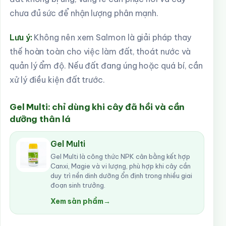
chưa đủ sức để nhận lượng phân mạnh.
Lưu ý:
Không nên xem Salmon là giải pháp thay
thế hoàn toàn cho việc làm đất, thoát nước và
quản lý ẩm độ. Nếu đất đang úng hoặc quá bí, cần
xử lý điều kiện đất trước.
Gel Multi: chỉ dùng khi cây đã hồi và cần
dưỡng thân lá
Gel Multi
Gel Multi là công thức NPK cân bằng kết hợp
Canxi, Magie và vi lượng, phù hợp khi cây cần
duy trì nền dinh dưỡng ổn định trong nhiều giai
đoạn sinh trưởng.
Xem sản phẩm
→