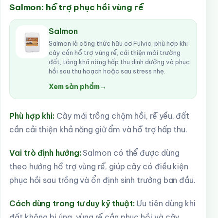
Salmon: hỗ trợ phục hồi vùng rễ
Salmon
Salmon là công thức hữu cơ Fulvic, phù hợp khi
cây cần hỗ trợ vùng rễ, cải thiện môi trường
đất, tăng khả năng hấp thu dinh dưỡng và phục
hồi sau thu hoạch hoặc sau stress nhẹ.
Xem sản phẩm
→
Phù hợp khi:
Cây mới trồng chậm hồi, rễ yếu, đất
cần cải thiện khả năng giữ ẩm và hỗ trợ hấp thu.
Vai trò định hướng:
Salmon có thể được dùng
theo hướng hỗ trợ vùng rễ, giúp cây có điều kiện
phục hồi sau trồng và ổn định sinh trưởng ban đầu.
Cách dùng trong tư duy kỹ thuật:
Ưu tiên dùng khi
đất không bị úng, vùng rễ cần phục hồi và cây