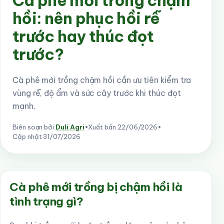
Cà phê mới trồng chậm
hồi: nên phục hồi rễ
trước hay thúc đọt
trước?
Cà phê mới trồng chậm hồi cần ưu tiên kiểm tra
vùng rễ, độ ẩm và sức cây trước khi thúc đọt
mạnh.
Biên soạn bởi
Duli Agri
•
Xuất bản
22/06/2026
•
Cập nhật
31/07/2026
Cà phê mới trồng bị chậm hồi là
tình trạng gì?