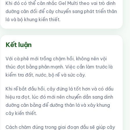
Khi đó có thể cân nhắc Gel Multi theo vai trò dinh
dưỡng cân đối để cây chuyển sang phát triển thân
lá và bộ khung kiến thiết.
Kết luận
Với cà phê mới trồng chậm hồi, không nên vội
thúc đọt bằng phân mạnh. Việc cần làm trước là
kiểm tra đất, nước, bộ rễ và sức cây.
Khi rễ bắt đầu hồi, cây đứng lá tốt hơn và có dấu
hiệu ra đọt, lúc đó mới nên chuyển dần sang dinh
dưỡng cân bằng để dưỡng thân lá và xây khung
cây kiến thiết.
Cách chăm đúng trong giai đoạn đầu sẽ giúp cây