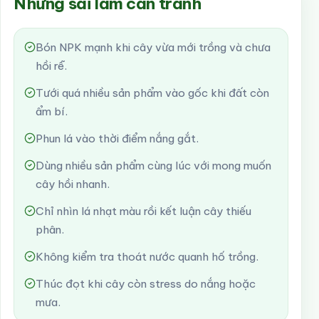
Những sai lầm cần tránh
Bón NPK mạnh khi cây vừa mới trồng và chưa
hồi rễ.
Tưới quá nhiều sản phẩm vào gốc khi đất còn
ẩm bí.
Phun lá vào thời điểm nắng gắt.
Dùng nhiều sản phẩm cùng lúc với mong muốn
cây hồi nhanh.
Chỉ nhìn lá nhạt màu rồi kết luận cây thiếu
phân.
Không kiểm tra thoát nước quanh hố trồng.
Thúc đọt khi cây còn stress do nắng hoặc
mưa.