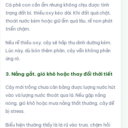
Cà phê con cần ẩm nhưng không chịu được tình
trạng đất bí, thiếu oxy kéo dài. Khi đất quá chặt,
thoát nước kém hoặc giữ ẩm quá lâu, rễ non phát
triển chậm.
Nếu rễ thiếu oxy, cây sẽ hấp thu dinh dưỡng kém.
Lúc này, dù bón thêm phân, cây vẫn không phản
ứng rõ.
3. Nắng gắt, gió khô hoặc thay đổi thời tiết
Cây mới trồng chưa cân bằng được lượng nước hút
vào và lượng nước thoát qua lá. Nếu gặp nắng
nóng, gió khô hoặc mưa nắng thất thường, cây dễ
bị stress.
Biểu hiện thường thấy là lá rũ vào trưa, chậm hồi