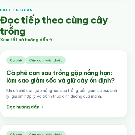
BÀI LIÊN QUAN
Đọc tiếp theo cùng cây
trồng
Xem tất cả hướng dẫn
Cà phê
Cây con, kiến thiết
Cà phê con sau trồng gặp nắng hạn:
làm sao giảm sốc và giữ cây ổn định?
Khi cà phê con gặp nắng hạn sau trồng, cần giảm stress sinh
lý, giữ ẩm hợp lý và tránh thúc dinh dưỡng quá mạnh.
Đọc hướng dẫn
Cà phê
Cây con, kiến thiết