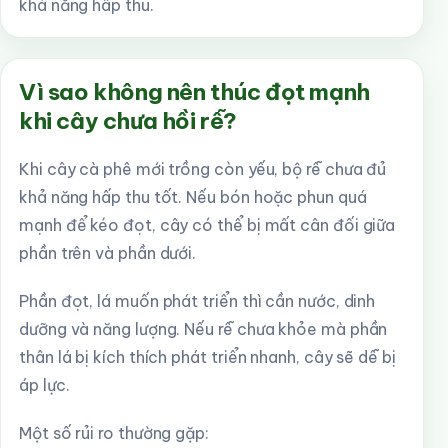
khả năng hấp thu.
Vì sao không nên thúc đọt mạnh
khi cây chưa hồi rễ?
Khi cây cà phê mới trồng còn yếu, bộ rễ chưa đủ
khả năng hấp thu tốt. Nếu bón hoặc phun quá
mạnh để kéo đọt, cây có thể bị mất cân đối giữa
phần trên và phần dưới.
Phần đọt, lá muốn phát triển thì cần nước, dinh
dưỡng và năng lượng. Nếu rễ chưa khỏe mà phần
thân lá bị kích thích phát triển nhanh, cây sẽ dễ bị
áp lực.
Một số rủi ro thường gặp: