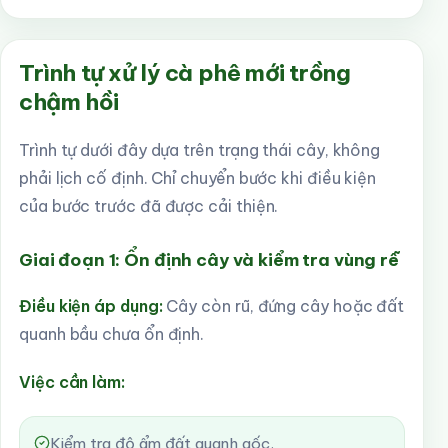
Trình tự xử lý cà phê mới trồng
chậm hồi
Trình tự dưới đây dựa trên trạng thái cây, không
phải lịch cố định. Chỉ chuyển bước khi điều kiện
của bước trước đã được cải thiện.
Giai đoạn 1: Ổn định cây và kiểm tra vùng rễ
Điều kiện áp dụng:
Cây còn rũ, đứng cây hoặc đất
quanh bầu chưa ổn định.
Việc cần làm:
Kiểm tra độ ẩm đất quanh gốc.