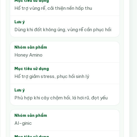
Mục tiêu sử dụng
Hỗ trợ vùng rễ, cải thiện nền hấp thu
Lưu ý
Dùng khi đất không úng, vùng rễ cần phục hồi
Nhóm sản phẩm
Honey Amino
Mục tiêu sử dụng
Hỗ trợ giảm stress, phục hồi sinh lý
Lưu ý
Phù hợp khi cây chậm hồi, lá hơi rũ, đọt yếu
Nhóm sản phẩm
Al-ginic
Mục tiêu sử dụng