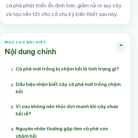
cà phê phát triển ổn định hơn, giảm rủi ro suy cây
và tạo nền tốt cho cả chu kỳ kiến thiết sau này.
MỤC LỤC BÀI VIẾT
⌄
Nội dung chính
Cà phê mới trồng bị chậm hồi là tình trạng gì?
1
Dấu hiệu nhận biết cây cà phê mới trồng chậm
2
hồi
Vì sao không nên thúc đọt mạnh khi cây chưa
3
hồi rễ?
Nguyên nhân thường gặp làm cà phê con
4
chậm hồi