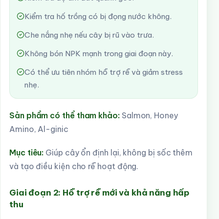
Kiểm tra hố trồng có bị đọng nước không.
Che nắng nhẹ nếu cây bị rũ vào trưa.
Không bón NPK mạnh trong giai đoạn này.
Có thể ưu tiên nhóm hỗ trợ rễ và giảm stress
nhẹ.
Sản phẩm có thể tham khảo:
Salmon, Honey
Amino, Al-ginic
Mục tiêu:
Giúp cây ổn định lại, không bị sốc thêm
và tạo điều kiện cho rễ hoạt động.
Giai đoạn 2: Hỗ trợ rễ mới và khả năng hấp
thu