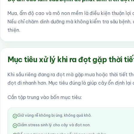
Mưa, ẩm độ cao và mô non mềm là điều kiện thuận lợi c
Nếu chỉ chăm dinh dưỡng mà không kiểm tra sâu bệnh, c
thiện.
Mục tiêu xử lý khi ra đọt gặp thời tiế
Khi sầu riêng đang ra đọt mà gặp mưa hoặc thời tiết th
đọt đi nhanh hơn. Mục tiêu đúng là giúp cây ổn định lại 
Cần tập trung vào bốn mục tiêu:
Giữ vùng rễ không bị úng, không quá khô.
Giảm stress sinh lý cho cây và đọt non.