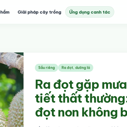
phẩm
Giải pháp cây trồng
Ứng dụng canh tác
Sầu riêng
Ra đọt, dưỡng lá
Ra đọt gặp mưa
tiết thất thường
đọt non không b