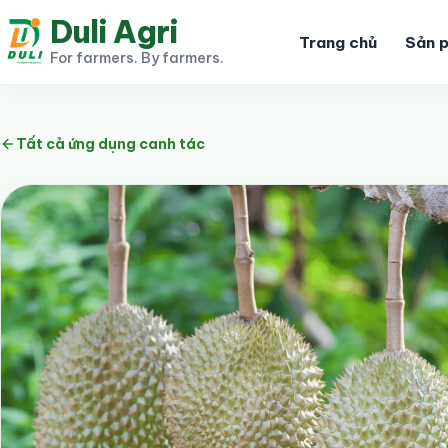
Duli Agri
Trang chủ
Sản 
For farmers. By farmers.
Tất cả ứng dụng canh tác