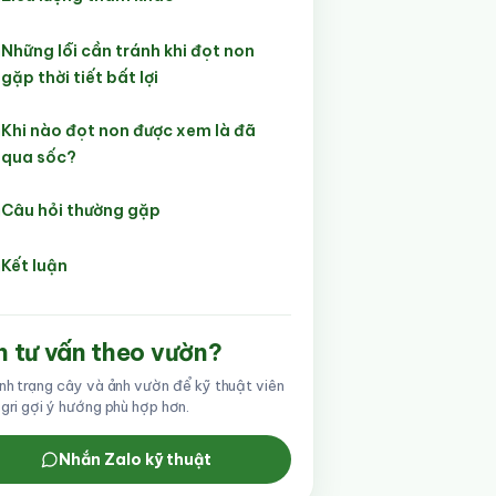
Những lỗi cần tránh khi đọt non
gặp thời tiết bất lợi
Khi nào đọt non được xem là đã
qua sốc?
Câu hỏi thường gặp
Kết luận
 tư vấn theo vườn?
ình trạng cây và ảnh vườn để kỹ thuật viên
Agri gợi ý hướng phù hợp hơn.
Nhắn Zalo kỹ thuật