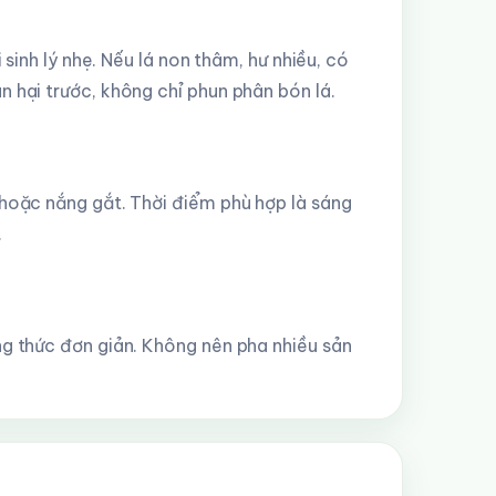
 sinh lý nhẹ. Nếu lá non thâm, hư nhiều, có
 hại trước, không chỉ phun phân bón lá.
 hoặc nắng gắt. Thời điểm phù hợp là sáng
.
ng thức đơn giản. Không nên pha nhiều sản