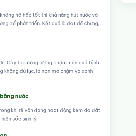
 không hô hấp tốt thì khả năng hút nước và
ỡng để phát triển. Kết quả là đọt dễ chững,
hơn. Cây tạo năng lượng chậm, nên quá trình
ng không đủ lực, lá non mở chậm và xanh
 bằng nước
trong khi rễ vẫn đang hoạt động kém do đất
hiện sốc sinh lý.
non