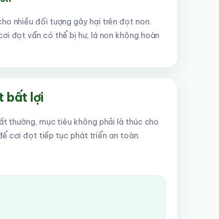
ho nhiều đối tượng gây hại trên đọt non.
ơi đọt vẫn có thể bị hư, lá non không hoàn
t bất lợi
ất thường, mục tiêu không phải là thúc cho
để cơi đọt tiếp tục phát triển an toàn.