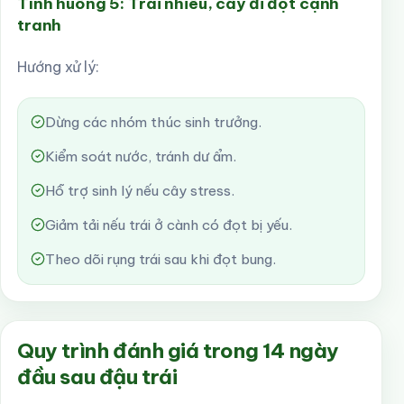
Tình huống 5: Trái nhiều, cây đi đọt cạnh
tranh
Hướng xử lý:
Dừng các nhóm thúc sinh trưởng.
Kiểm soát nước, tránh dư ẩm.
Hỗ trợ sinh lý nếu cây stress.
Giảm tải nếu trái ở cành có đọt bị yếu.
Theo dõi rụng trái sau khi đọt bung.
Quy trình đánh giá trong 14 ngày
đầu sau đậu trái