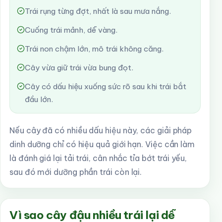
Trái rụng từng đợt, nhất là sau mưa nắng.
Cuống trái mảnh, dễ vàng.
Trái non chậm lớn, mô trái không căng.
Cây vừa giữ trái vừa bung đọt.
Cây có dấu hiệu xuống sức rõ sau khi trái bắt
đầu lớn.
Nếu cây đã có nhiều dấu hiệu này, các giải pháp
dinh dưỡng chỉ có hiệu quả giới hạn. Việc cần làm
là đánh giá lại tải trái, cân nhắc tỉa bớt trái yếu,
sau đó mới dưỡng phần trái còn lại.
Vì sao cây đậu nhiều trái lại dễ