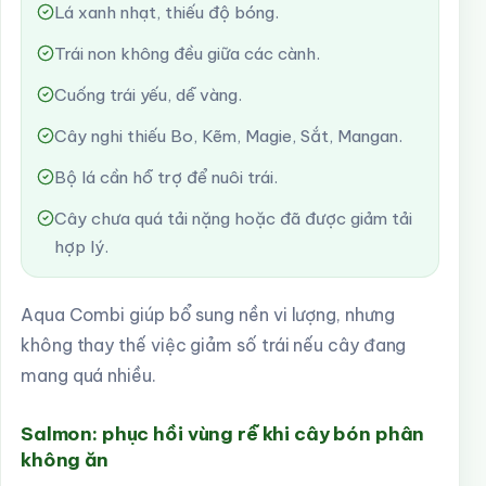
Lá xanh nhạt, thiếu độ bóng.
Trái non không đều giữa các cành.
Cuống trái yếu, dễ vàng.
Cây nghi thiếu Bo, Kẽm, Magie, Sắt, Mangan.
Bộ lá cần hỗ trợ để nuôi trái.
Cây chưa quá tải nặng hoặc đã được giảm tải
hợp lý.
Aqua Combi giúp bổ sung nền vi lượng, nhưng
không thay thế việc giảm số trái nếu cây đang
mang quá nhiều.
Salmon: phục hồi vùng rễ khi cây bón phân
không ăn