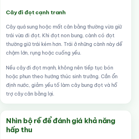
Cây đi đọt cạnh tranh
Cây quá sung hoặc mất cân bằng thường vừa giữ
trái vừa đi đọt. Khi đọt non bung, cành có đọt
thường giữ trái kém hơn. Trái ở những cành này dễ
chậm lớn, rụng hoặc cuống yếu.
Nếu cây đi đọt mạnh, không nên tiếp tục bón
hoặc phun theo hướng thúc sinh trưởng. Cần ổn
định nước, giảm yếu tố làm cây bung đọt và hỗ
trợ cây cân bằng lại.
Nhìn bộ rễ để đánh giá khả năng
hấp thu