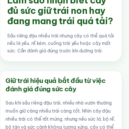
Làm sao nhận biết cây
đủ sức giữ trái non hay
đang mang trái quá tải?
Sầu riêng đậu nhiều trái nhưng cây có thể quá tải
nếu lá yếu, rễ kém, cuống trái yếu hoặc cây mất
sức. Cần đánh giá đúng trước khi dưỡng trái.
Giữ trái hiệu quả bắt đầu từ việc
đánh giá đúng sức cây
Sau khi sầu riêng đậu trái, nhiều nhà vườn thường
muốn giữ càng nhiều trái càng tốt. Nhìn cây đậu
nhiều trái có thể rất mừng, nhưng nếu sức lá, bộ rễ,
bộ tán và sức cành không tương xứng, cây có thể