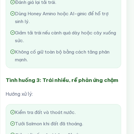
Đánh giá lại tải trái.
Dùng Honey Amino hoặc Al-ginic để hỗ trợ
sinh lý.
Giảm tải trái nếu cành quá dày hoặc cây xuống
sức.
Không cố giữ toàn bộ bằng cách tăng phân
mạnh.
Tình huống 3: Trái nhiều, rễ phản ứng chậm
Hướng xử lý:
Kiểm tra đất và thoát nước.
Tưới Salmon khi đất đã thoáng.