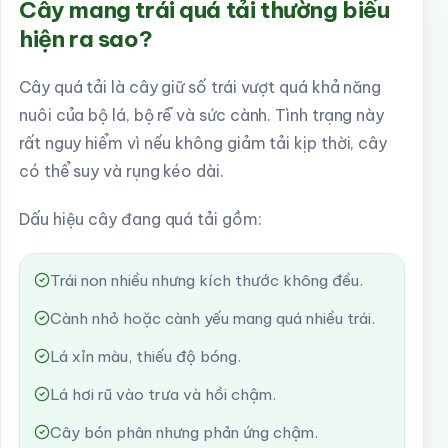
Cây mang trái quá tải thường biểu
hiện ra sao?
Cây quá tải là cây giữ số trái vượt quá khả năng
nuôi của bộ lá, bộ rễ và sức cành. Tình trạng này
rất nguy hiểm vì nếu không giảm tải kịp thời, cây
có thể suy và rụng kéo dài.
Dấu hiệu cây đang quá tải gồm:
Trái non nhiều nhưng kích thước không đều.
Cành nhỏ hoặc cành yếu mang quá nhiều trái.
Lá xỉn màu, thiếu độ bóng.
Lá hơi rũ vào trưa và hồi chậm.
Cây bón phân nhưng phản ứng chậm.