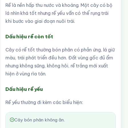
Rễ là nền hấp thu nước và khoáng. Một cây có bộ
lá nhìn khá tốt nhưng rễ yếu vẫn có thể rụng trái
khi bước vào giai đoạn nuôi trái.
Dấu hiệu rễ còn tốt
Cây có rễ tốt thường bón phân có phản ứng, lá giữ
màu, trái phát triển đều hơn. Đất vùng gốc đủ ẩm
nhưng không sũng, không hôi, rễ trắng mới xuất
hiện ở vùng rìa tán.
Dấu hiệu rễ yếu
Rễ yếu thường đi kèm các biểu hiện:
Cây bón phân không ăn.