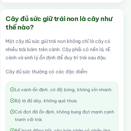
Cây đủ sức giữ trái non là cây như
thế nào?
Một cây đủ sức giữ trái non không chỉ là cây có
nhiều trái bám trên cành. Cây phải có nền lá, rễ,
cành và sinh lý ổn định để duy trì trái sau đậu.
Cây đủ sức thường có các đặc điểm:
Lá xanh ổn định, có độ bóng, không xỉn nhanh.
Bộ lá đủ dày, không quá thưa.
Cơi đọt đã ổn định, không bung đọt mạnh cạnh
tranh với trái.
Rễ hoạt động tốt, cây bón phân có phản ứng.