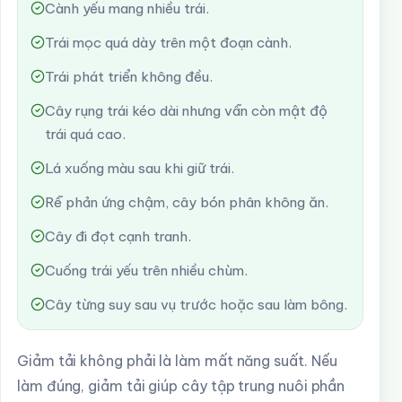
Cành yếu mang nhiều trái.
Trái mọc quá dày trên một đoạn cành.
Trái phát triển không đều.
Cây rụng trái kéo dài nhưng vẫn còn mật độ
trái quá cao.
Lá xuống màu sau khi giữ trái.
Rễ phản ứng chậm, cây bón phân không ăn.
Cây đi đọt cạnh tranh.
Cuống trái yếu trên nhiều chùm.
Cây từng suy sau vụ trước hoặc sau làm bông.
Giảm tải không phải là làm mất năng suất. Nếu
làm đúng, giảm tải giúp cây tập trung nuôi phần