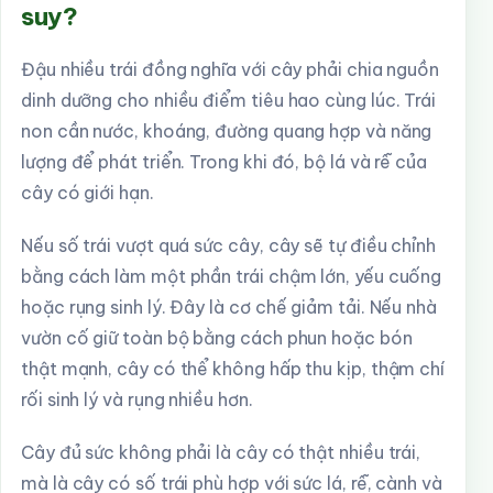
suy?
Đậu nhiều trái đồng nghĩa với cây phải chia nguồn
dinh dưỡng cho nhiều điểm tiêu hao cùng lúc. Trái
non cần nước, khoáng, đường quang hợp và năng
lượng để phát triển. Trong khi đó, bộ lá và rễ của
cây có giới hạn.
Nếu số trái vượt quá sức cây, cây sẽ tự điều chỉnh
bằng cách làm một phần trái chậm lớn, yếu cuống
hoặc rụng sinh lý. Đây là cơ chế giảm tải. Nếu nhà
vườn cố giữ toàn bộ bằng cách phun hoặc bón
thật mạnh, cây có thể không hấp thu kịp, thậm chí
rối sinh lý và rụng nhiều hơn.
Cây đủ sức không phải là cây có thật nhiều trái,
mà là cây có số trái phù hợp với sức lá, rễ, cành và