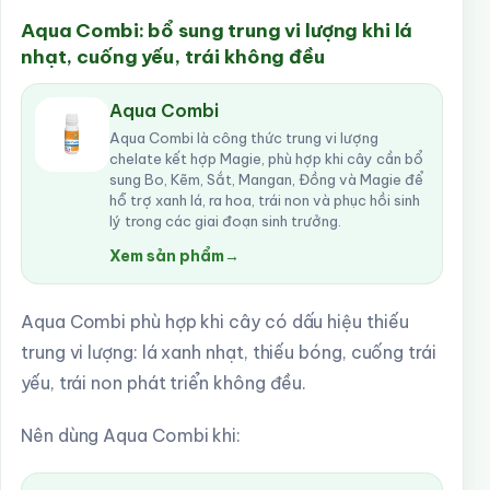
Aqua Combi: bổ sung trung vi lượng khi lá
nhạt, cuống yếu, trái không đều
Aqua Combi
Aqua Combi là công thức trung vi lượng
chelate kết hợp Magie, phù hợp khi cây cần bổ
sung Bo, Kẽm, Sắt, Mangan, Đồng và Magie để
hỗ trợ xanh lá, ra hoa, trái non và phục hồi sinh
lý trong các giai đoạn sinh trưởng.
Xem sản phẩm
→
Aqua Combi phù hợp khi cây có dấu hiệu thiếu
trung vi lượng: lá xanh nhạt, thiếu bóng, cuống trái
yếu, trái non phát triển không đều.
Nên dùng Aqua Combi khi: