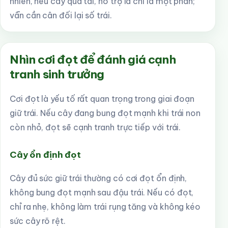
nhiên, nếu cây quá tải, hỗ trợ lá chỉ là một phần;
vẫn cần cân đối lại số trái.
Nhìn cơi đọt để đánh giá cạnh
tranh sinh trưởng
Cơi đọt là yếu tố rất quan trọng trong giai đoạn
giữ trái. Nếu cây đang bung đọt mạnh khi trái non
còn nhỏ, đọt sẽ cạnh tranh trực tiếp với trái.
Cây ổn định đọt
Cây đủ sức giữ trái thường có cơi đọt ổn định,
không bung đọt mạnh sau đậu trái. Nếu có đọt,
chỉ ra nhẹ, không làm trái rụng tăng và không kéo
sức cây rõ rệt.