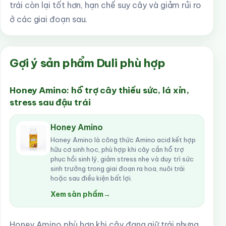
trái còn lại tốt hơn, hạn chế suy cây và giảm rủi ro
ở các giai đoạn sau.
Gợi ý sản phẩm Duli phù hợp
Honey Amino: hỗ trợ cây thiếu sức, lá xỉn,
stress sau đậu trái
Honey Amino
Honey Amino là công thức Amino acid kết hợp
hữu cơ sinh học, phù hợp khi cây cần hỗ trợ
phục hồi sinh lý, giảm stress nhẹ và duy trì sức
sinh trưởng trong giai đoạn ra hoa, nuôi trái
hoặc sau điều kiện bất lợi.
Xem sản phẩm
→
Honey Amino phù hợp khi cây đang giữ trái nhưng