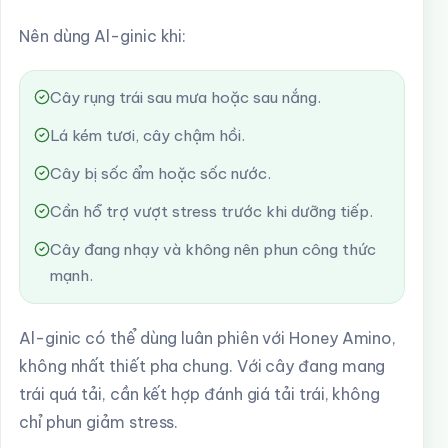
Nên dùng Al-ginic khi:
Cây rụng trái sau mưa hoặc sau nắng.
Lá kém tươi, cây chậm hồi.
Cây bị sốc ẩm hoặc sốc nước.
Cần hỗ trợ vượt stress trước khi dưỡng tiếp.
Cây đang nhạy và không nên phun công thức
mạnh.
Al-ginic có thể dùng luân phiên với Honey Amino,
không nhất thiết pha chung. Với cây đang mang
trái quá tải, cần kết hợp đánh giá tải trái, không
chỉ phun giảm stress.