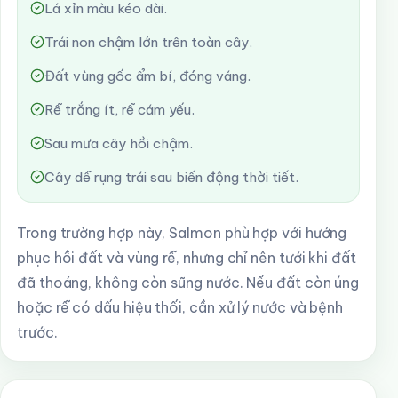
Lá xỉn màu kéo dài.
Trái non chậm lớn trên toàn cây.
Đất vùng gốc ẩm bí, đóng váng.
Rễ trắng ít, rễ cám yếu.
Sau mưa cây hồi chậm.
Cây dễ rụng trái sau biến động thời tiết.
Trong trường hợp này, Salmon phù hợp với hướng
phục hồi đất và vùng rễ, nhưng chỉ nên tưới khi đất
đã thoáng, không còn sũng nước. Nếu đất còn úng
hoặc rễ có dấu hiệu thối, cần xử lý nước và bệnh
trước.