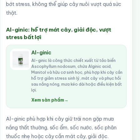
bớt stress, không thể giúp cây nuôi vượt quá sức
thật.
Al-ginic: hỗ trợ mát cây, giải độc, vượt
stress bất lợi
Al-ginic
Al-ginic là công thức chiết xuất từ tảo biển
Ascophyllum nodosum, chứa Alginic acid,
Manitol và hữu cơ sinh học, phù hợp khi cây cần
hỗ trợ giảm stress sinh lý, mát cây và phục hồi
sau nắng nóng, mưa kéo dài hoặc điều kiện bất
lợi.
Xem sản phẩm
→
Al-ginic phù hợp khi cây giữ trái non gặp mưa
nắng thất thường, sốc ẩm, sốc nước, sốc phân
thuốc nhẹ hoặc cây cần mát cây, giải độc.