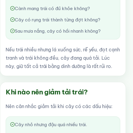
Cành mang trái có đủ khỏe không?
Cây có rụng trái thành từng đợt không?
Sau mưa nắng, cây có hồi nhanh không?
Nếu trái nhiều nhưng lá xuống sức, rễ yếu, đọt cạnh
tranh và trái không đều, cây đang quá tải. Lúc
này, giữ tất cả trái bằng dinh dưỡng là rất rủi ro.
Khi nào nên giảm tải trái?
Nên cân nhắc giảm tải khi cây có các dấu hiệu:
Cây nhỏ nhưng đậu quá nhiều trái.