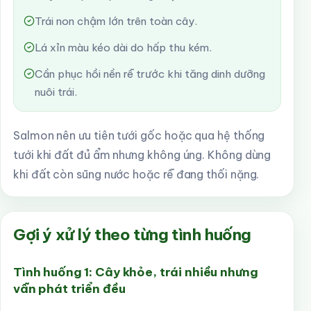
Trái non chậm lớn trên toàn cây.
Lá xỉn màu kéo dài do hấp thu kém.
Cần phục hồi nền rễ trước khi tăng dinh dưỡng
nuôi trái.
Salmon nên ưu tiên tưới gốc hoặc qua hệ thống
tưới khi đất đủ ẩm nhưng không úng. Không dùng
khi đất còn sũng nước hoặc rễ đang thối nặng.
Gợi ý xử lý theo từng tình huống
Tình huống 1: Cây khỏe, trái nhiều nhưng
vẫn phát triển đều