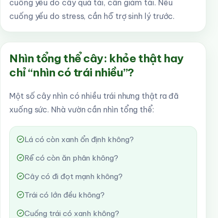
cuống yếu do cây quá tải, cần giảm tải. Nếu
cuống yếu do stress, cần hỗ trợ sinh lý trước.
Nhìn tổng thể cây: khỏe thật hay
chỉ “nhìn có trái nhiều”?
Một số cây nhìn có nhiều trái nhưng thật ra đã
xuống sức. Nhà vườn cần nhìn tổng thể:
Lá có còn xanh ổn định không?
Rễ có còn ăn phân không?
Cây có đi đọt mạnh không?
Trái có lớn đều không?
Cuống trái có xanh không?