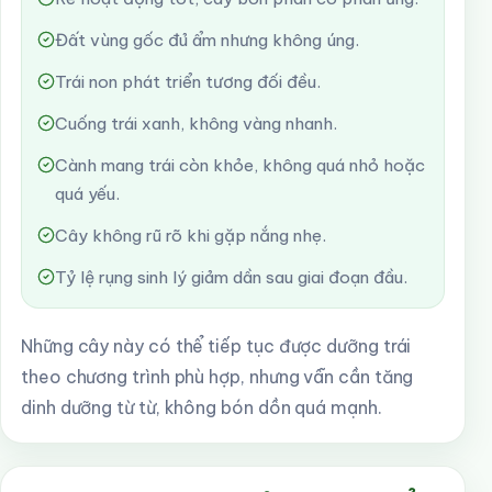
Đất vùng gốc đủ ẩm nhưng không úng.
Trái non phát triển tương đối đều.
Cuống trái xanh, không vàng nhanh.
Cành mang trái còn khỏe, không quá nhỏ hoặc
quá yếu.
Cây không rũ rõ khi gặp nắng nhẹ.
Tỷ lệ rụng sinh lý giảm dần sau giai đoạn đầu.
Những cây này có thể tiếp tục được dưỡng trái
theo chương trình phù hợp, nhưng vẫn cần tăng
dinh dưỡng từ từ, không bón dồn quá mạnh.