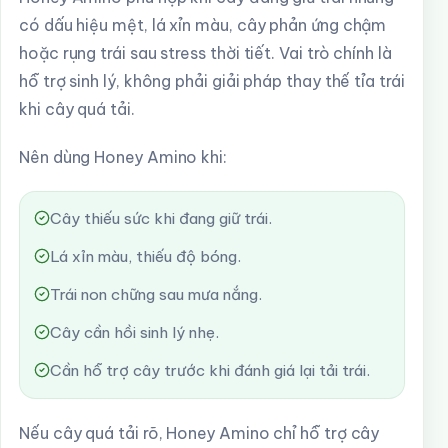
có dấu hiệu mệt, lá xỉn màu, cây phản ứng chậm
hoặc rụng trái sau stress thời tiết. Vai trò chính là
hỗ trợ sinh lý, không phải giải pháp thay thế tỉa trái
khi cây quá tải.
Nên dùng Honey Amino khi:
Cây thiếu sức khi đang giữ trái.
Lá xỉn màu, thiếu độ bóng.
Trái non chững sau mưa nắng.
Cây cần hồi sinh lý nhẹ.
Cần hỗ trợ cây trước khi đánh giá lại tải trái.
Nếu cây quá tải rõ, Honey Amino chỉ hỗ trợ cây