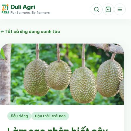
Duli Agri
For farmers. By farmers.
Tất cả ứng dụng canh tác
Sầu riêng
Đậu trái, trái non