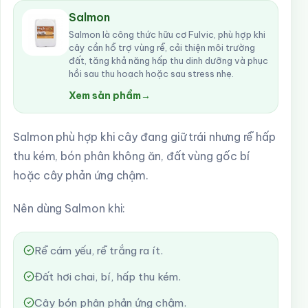
Salmon
Salmon là công thức hữu cơ Fulvic, phù hợp khi
cây cần hỗ trợ vùng rễ, cải thiện môi trường
đất, tăng khả năng hấp thu dinh dưỡng và phục
hồi sau thu hoạch hoặc sau stress nhẹ.
Xem sản phẩm
→
Salmon phù hợp khi cây đang giữ trái nhưng rễ hấp
thu kém, bón phân không ăn, đất vùng gốc bí
hoặc cây phản ứng chậm.
Nên dùng Salmon khi:
Rễ cám yếu, rễ trắng ra ít.
Đất hơi chai, bí, hấp thu kém.
Cây bón phân phản ứng chậm.