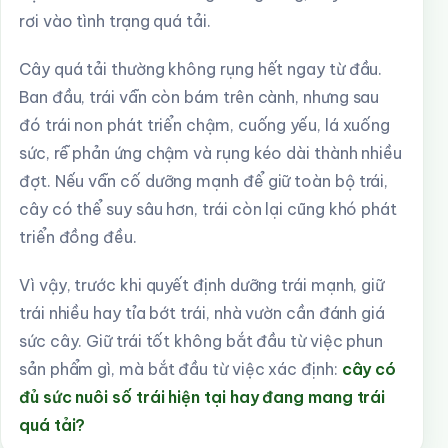
rơi vào tình trạng quá tải.
Cây quá tải thường không rụng hết ngay từ đầu.
Ban đầu, trái vẫn còn bám trên cành, nhưng sau
đó trái non phát triển chậm, cuống yếu, lá xuống
sức, rễ phản ứng chậm và rụng kéo dài thành nhiều
đợt. Nếu vẫn cố dưỡng mạnh để giữ toàn bộ trái,
cây có thể suy sâu hơn, trái còn lại cũng khó phát
triển đồng đều.
Vì vậy, trước khi quyết định dưỡng trái mạnh, giữ
trái nhiều hay tỉa bớt trái, nhà vườn cần đánh giá
sức cây. Giữ trái tốt không bắt đầu từ việc phun
sản phẩm gì, mà bắt đầu từ việc xác định:
cây có
đủ sức nuôi số trái hiện tại hay đang mang trái
quá tải?