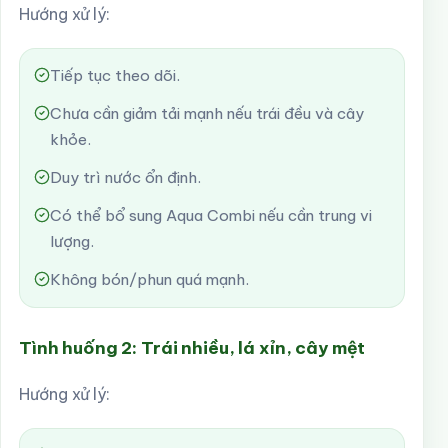
Hướng xử lý:
Tiếp tục theo dõi.
Chưa cần giảm tải mạnh nếu trái đều và cây
khỏe.
Duy trì nước ổn định.
Có thể bổ sung Aqua Combi nếu cần trung vi
lượng.
Không bón/phun quá mạnh.
Tình huống 2: Trái nhiều, lá xỉn, cây mệt
Hướng xử lý: