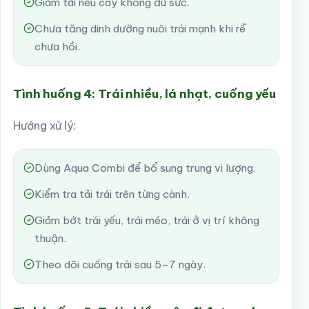
Giảm tải nếu cây không đủ sức.
Chưa tăng dinh dưỡng nuôi trái mạnh khi rễ
chưa hồi.
Tình huống 4: Trái nhiều, lá nhạt, cuống yếu
Hướng xử lý:
Dùng Aqua Combi để bổ sung trung vi lượng.
Kiểm tra tải trái trên từng cành.
Giảm bớt trái yếu, trái méo, trái ở vị trí không
thuận.
Theo dõi cuống trái sau 5–7 ngày.